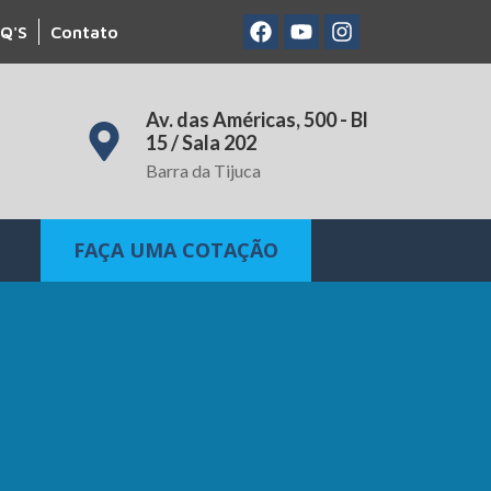
Q'S
Contato
Av. das Américas, 500 - Bl
15 / Sala 202
Barra da Tijuca
FAÇA UMA COTAÇÃO