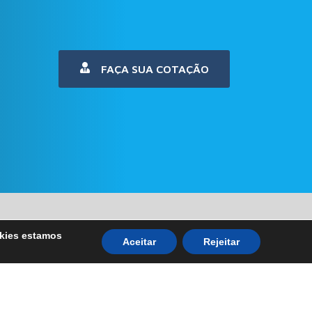
FAÇA SUA COTAÇÃO
okies estamos
Aceitar
Rejeitar
Links Diretos