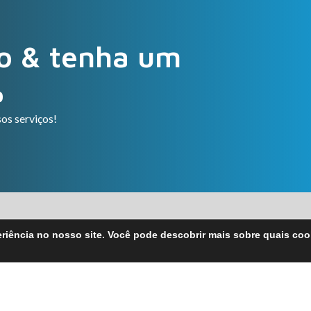
o & tenha um
%
os serviços!
eriência no nosso site. Você pode descobrir mais sobre quais co
tatos
Nossos Serviços