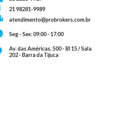
21 98281-9989
atendimento@probrokers.com.br
Seg - Sex: 09:00 - 17:00
Av. das Américas, 500 - Bl 15 / Sala
202 - Barra da Tijuca