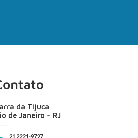
Contato
arra da Tijuca
io de Janeiro - RJ
21 2221-9727