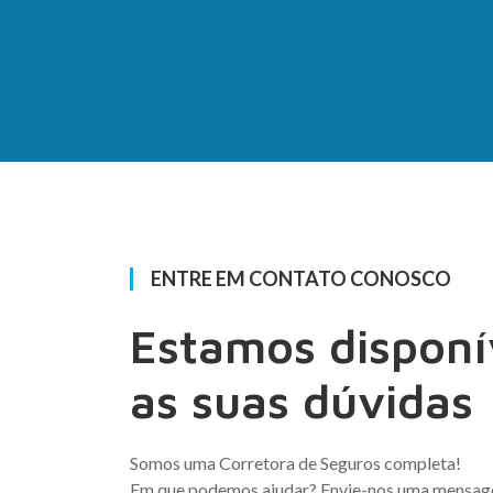
ENTRE EM CONTATO CONOSCO
Estamos disponí
as suas dúvidas
Somos uma Corretora de Seguros completa!
Em que podemos ajudar? Envie-nos uma mensagem