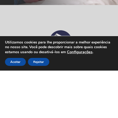
Utilizamos cookies para lhe proporcionar a melhor experiência
no nosso site. Você pode descobrir mais sobre quais cookies
Configurações
.
estamos usando ou desativá-los em
Aceitar
Rejeitar
A Probrokers é uma corretora de seguros que se
destaca pela alta capacitação técnica e alto nível de
relacionamento no Mercado de Seguros.