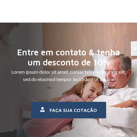
Entre em contato & tenha
um desconto de 10%
Lorem ipsum dolor sit amet, consectetur adipiscing elit,
sed do eiusmod tempor incididunt ut labore.
FAÇA SUA COTAÇÃO