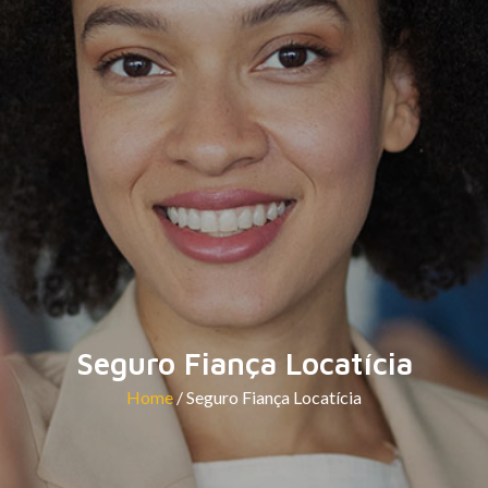
Seguro Fiança Locatícia
Home
/ Seguro Fiança Locatícia