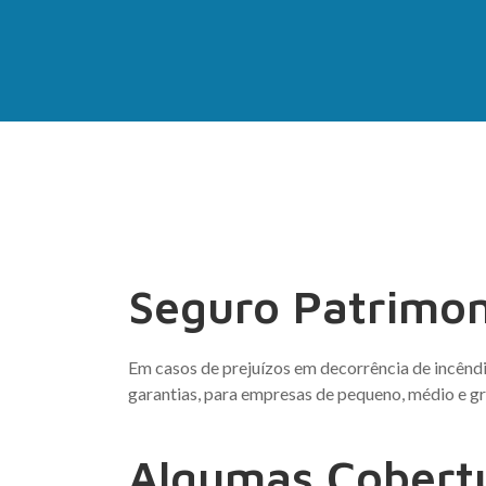
Seguro Patrimon
Em casos de prejuízos em decorrência de incêndi
garantias, para empresas de pequeno, médio e gr
Algumas Cobert