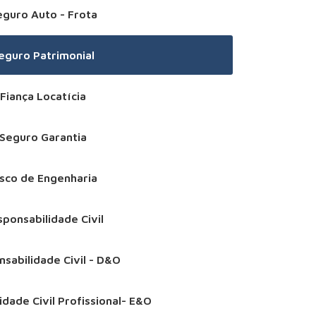
eguro Auto - Frota
eguro Patrimonial
Fiança Locatícia
Seguro Garantia
isco de Engenharia
ponsabilidade Civil
sabilidade Civil - D&O
dade Civil Profissional- E&O