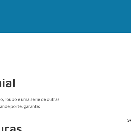
ial
o, roubo e uma série de outras
ande porte, garante:
S
uras