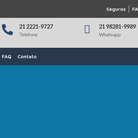
Seguros
FA
21 2221-9727
21 98281-9989
Telefone
Whatsapp
FAQ
Contato