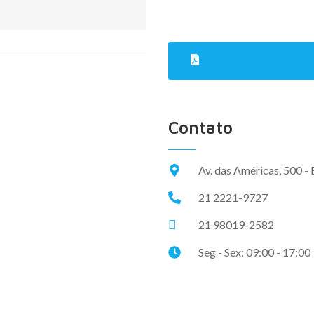
Contato
Av. das Américas, 500 - 
21 2221-9727
21 98019-2582
Seg - Sex: 09:00 - 17:00