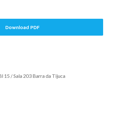
Download PDF
Bl 15 / Sala 203 Barra da Tijuca